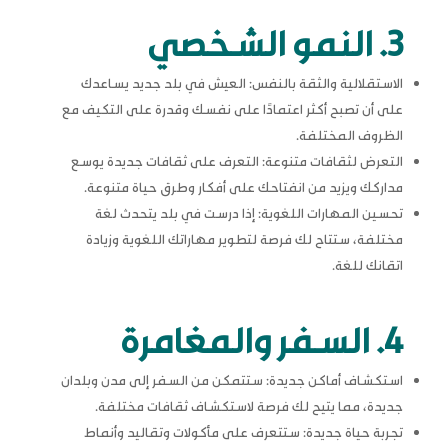
3. النمو الشخصي
الاستقلالية والثقة بالنفس: العيش في بلد جديد يساعدك
على أن تصبح أكثر اعتمادًا على نفسك وقدرة على التكيف مع
الظروف المختلفة.
التعرض لثقافات متنوعة: التعرف على ثقافات جديدة يوسع
مداركك ويزيد من انفتاحك على أفكار وطرق حياة متنوعة.
تحسين المهارات اللغوية: إذا درست في بلد يتحدث لغة
مختلفة، ستتاح لك فرصة لتطوير مهاراتك اللغوية وزيادة
اتقانك للغة.
4. السفر والمغامرة
استكشاف أماكن جديدة: ستتمكن من السفر إلى مدن وبلدان
جديدة، مما يتيح لك فرصة لاستكشاف ثقافات مختلفة.
تجربة حياة جديدة: ستتعرف على مأكولات وتقاليد وأنماط