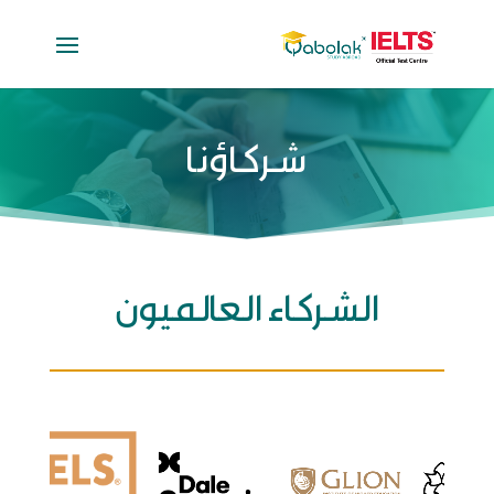
شركاؤنا
الشركاء العالميون